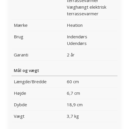
terrassevarmer
Væghængt elektrisk
terrassevarmer
Mærke
Heation
Brug
Indendørs
Udendørs
Garanti
2 år
Mål og vægt
Længde/Bredde
60 cm
Højde
6,7 cm
Dybde
18,9 cm
Vægt
3,7 kg