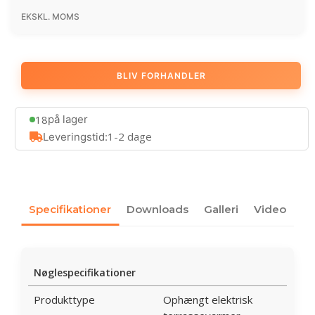
EKSKL. MOMS
BLIV FORHANDLER
18
på lager
1-2 dage
Leveringstid:
Specifikationer
Downloads
Galleri
Video
Nøglespecifikationer
Produkttype
Ophængt elektrisk