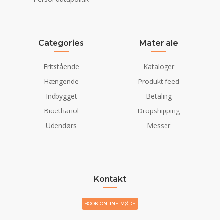
Categories
Materiale
Fritstående
Kataloger
Hængende
Produkt feed
Indbygget
Betaling
Bioethanol
Dropshipping
Udendørs
Messer
Kontakt
BOOK ONLINE MØDE