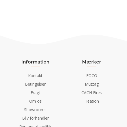
Information
Mærker
Kontakt
FOCO
Betingelser
Muztag
Fragt
CACH Fires
Om os
Heation
Showrooms
Bliv forhandler
Persondatapolitik