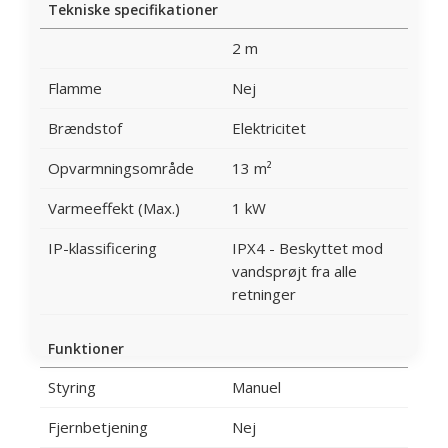
Tekniske specifikationer
2 m
Flamme
Nej
Brændstof
Elektricitet
Opvarmningsområde
13 m²
Varmeeffekt (Max.)
1 kW
IP-klassificering
IPX4 - Beskyttet mod
vandsprøjt fra alle
retninger
Funktioner
Styring
Manuel
Fjernbetjening
Nej