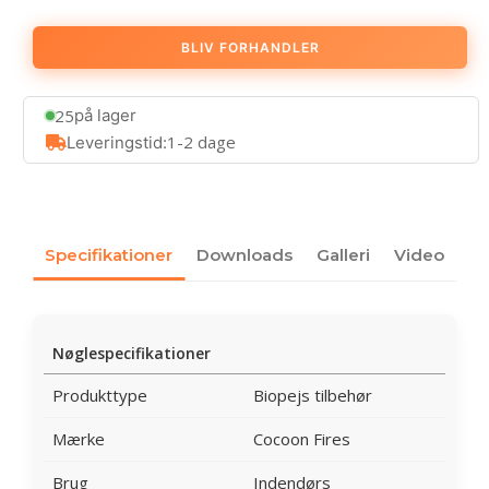
BLIV FORHANDLER
25
på lager
1-2 dage
Leveringstid:
Specifikationer
Downloads
Galleri
Video
Nøglespecifikationer
Produkttype
Biopejs tilbehør
Mærke
Cocoon Fires
Brug
Indendørs