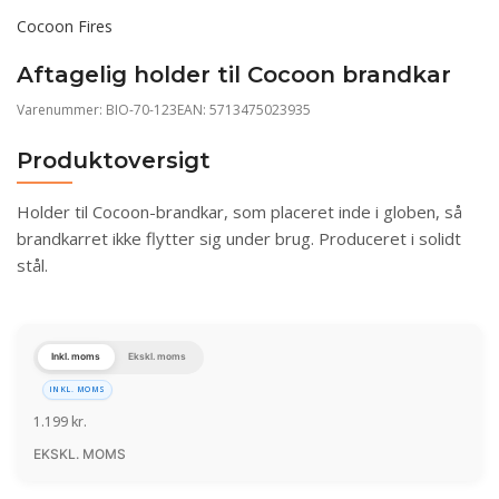
Cocoon Fires
Aftagelig holder til Cocoon brandkar
Varenummer:
BIO-70-123
EAN: 5713475023935
Produktoversigt
Holder til Cocoon-brandkar, som placeret inde i globen, så
brandkarret ikke flytter sig under brug. Produceret i solidt
stål.
Inkl. moms
Ekskl. moms
INKL. MOMS
1.199
kr.
EKSKL. MOMS